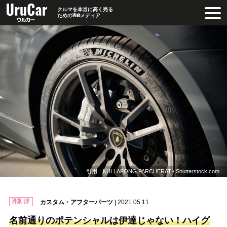
クルマを本当に高く売る
ためのWebメディア
引用：KULLAPONG PARCHERAT / Shutterstock.com
カスタム・アフターパーツ
| 2021.05.11
名前通りのポテンシャルは伊達じゃない！ハイグ