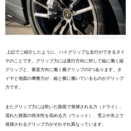
KULLAPONG PARCHERAT / Shutterstock.com
上記でご紹介したように、ハイグリップな走行ができるタイ
ヤのことです。グリップ力には進行方向に対して縦に働く縦
グリップと、垂直方向に働く横グリップの2つあります。タ
イヤと地面の摩擦力が、縦と横に働いているものがグリップ
力です。
またグリップ力には乾いた路面で発揮される力（ドライ）、
濡れた路面の排水性を高める力（ウェット）、雪上や氷上で
発揮されるグリップ力がそれぞれ異なっています。