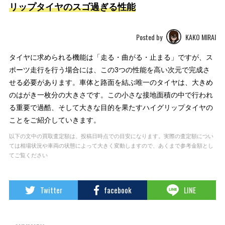
リップタイヤのスゴ過ぎる性能
Posted by
KAKO MIRAI
タイヤに求められる機能は「走る・曲がる・止まる」ですが、ス
ポーツ走行を行う場合には、この3つの性能を高い次元で完成さ
せる必要があります。車体と路面を結ぶ唯一のタイヤは、大きめ
のはがき一枚分の大きさです。この小さな接地面積の中で行われ
る重要で過酷、そして大きな目的を果たすハイグリップタイヤの
ことをご紹介していきます。
以下の文中の買取査定額は、投稿日時点での目安になります。実際の査定額につい
ては相場状況や車両の状態によって大きく変動しますので、あくまで参考金額とし
てご覧ください
Twitter
facebook
LINE