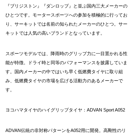
『ブリジストン』『ダンロップ』と並ぶ国内三大メーカーの
ひとつです。モータースポーツへの参加を積極的に行ってお
り、サーキットでは名前の知られたメーカーのひとつ。サー
キットでは人気の高いブランドとなっています。
スポーツモデルでは、降雨時のグリップ力に一目置かれる性
能が特徴。ドライ時と同等のパフォーマンスを披露していま
す。国内メーカーの中ではいち早く低燃費タイヤに取り組
み、低燃費タイヤの市場を広げる活動力のあるメーカーで
す。
ヨコハマタイヤのハイグリップタイヤ：ADVAN Sport A052
ADVAN伝統の非対称パターンをA052用に開発。高剛性のリ