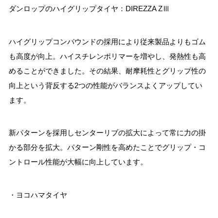
ダンロップのハイグリップタイヤ：DIREZZA ZⅢ
ハイグリップコンパウンドの採用により従来製品よりもゴム
も高度が向上。ハイスチレンポリマーを増やし、発熱性も高
めることができました。その結果、耐摩耗性とグリップ性の
向上という背反する2つの性能がバランスよくアップしてい
ます。
新パターンを採用しセンターリブの拡大によって常に力の掛
かる部分を拡大。パターン剛性を高めたことでグリップ・コ
ントロール性能が大幅に向上しています。
・ヨコハマタイヤ