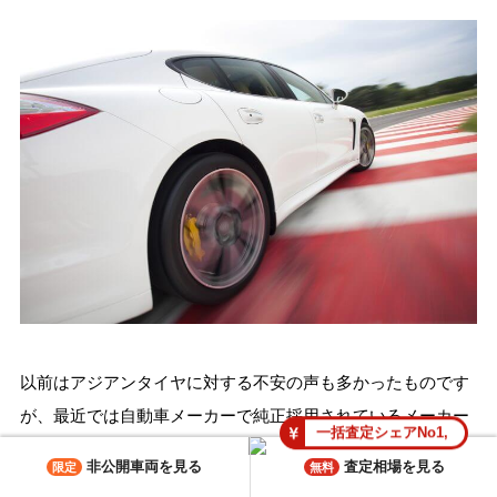
以前はアジアンタイヤに対する不安の声も多かったものです
が、最近では自動車メーカーで純正採用されているメーカー
一括査定シェアNo1,
もあり、レースに供給しているメーカーもあります。信頼性
非公開車両を見る
査定相場を見る
限定
無料
も高まり、コストパフォーマンスに優れているアジアンタイ