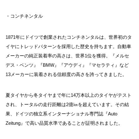
・コンチネンタル
1871年にドイツで創業されたコンチネンタルは、世界初のタ
イヤにトレッドパターンを採用した歴史を持ちます。自動車
メーカーの純正装着率の高さは、世界1位を獲得。『メルセ
デス・ベンツ』『BMW』『アウディ』『マセラティ』など
13メーカーに装着される信頼度の高さを誇ってきました。
夏タイヤから冬タイヤまで年に14万本以上のタイヤがテスト
され、トータルの走行距離は2億㎞を超えています。その結
果、ドイツの独立系インターナショナル専門誌『Auto
Zeitung』で高い品質水準であることが証明されました。