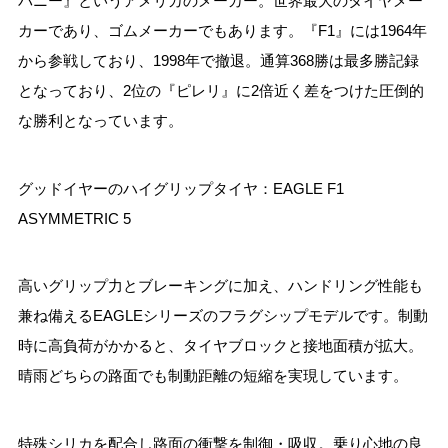
パニー』というアメリカのメーカー。世界最大のタイヤメー
カーであり、ゴムメーカーでもあります。『F1』には1964年
から参戦しており、1998年で撤退。通算368勝は最多勝記録
となっており、2位の『ピレリ』に2倍近く差をつけた圧倒的
な勝利となっています。
グッドイヤーのハイグリップタイヤ：EAGLE F1
ASYMMETRIC 5
高いグリップ力とブレーキングに加え、ハンドリング性能も
兼ね備えるEAGLEシリーズのフラグシップモデルです。制動
時に高負荷がかかると、タイヤブロックと接地面積が拡大。
晴雨どちらの路面でも制動距離の短縮を実現しています。
特殊シリカを配合し路面の衝撃を制御・吸収。乗り心地の良