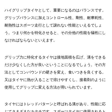
ハイグリップタイヤとして、重要になるのはバランスです。
グリップバランスに加えコントロール性、剛性、耐摩耗性、
耐熱性はスポーツ走行として譲れない性能といえるでしょ
う。つまり何かを特化させると、その分他の性能を犠牲にし
なければならないといえます。
グリップ力に特化するタイヤは接地面積を広げ、溝をできる
だけ少なくした方が良いということになるでしょう。その方
法としてコンパウンドの硬さを変え、食いつきを良くする。
又はタイヤに熱が入ることで溶けやすくし、接着剤のように
使用してグリップに変える方法が用いられています。
タイヤにはトレッドパターンと呼ばれる溝があり、性能に応
じてさまざまなカタチです。スポーツタイヤに使用されるト