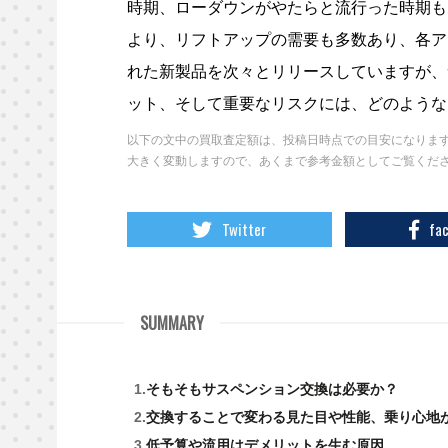
時期、ローダウンがやたらと流行った時期も
より、リフトアップの需要も多数あり、各ア
れた新製品を次々とリリースしていますが、
ット、そして重要なリスクには、どのような
以下の文中の買取査定額は、投稿日時点での目安になりま
大きく変動しますので、あくまで参考金額としてご覧くだ
Twitter
fa
SUMMARY
そもそもサスペンション交換は必要か？
交換することで変わる見た目や性能、乗り心地
低予算や流用はデメリットを生む原因