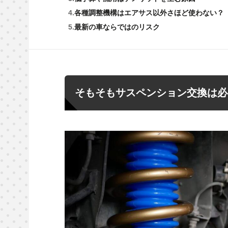
各種調整機構はエアサス以外さほど使わない？
最新の車ならではのリスク
そもそもサスペンション交換は必