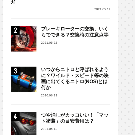
介
2021.05.11
ブレーキローターの交換、いく
らでできる？交換時の注意点等
2021.05.22
いつからニトロと呼ばれるよう
に？ワイルド・スピード等の映
画に出てくるニトロ(NOS)とは
何か
2026.06.23
つや消しがカッコいい！「マッ
ト塗装」の目安費用は？
2021.05.11