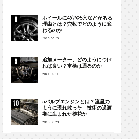
ホイールに4穴や5穴などがある
理由とは？穴数でどのように変
わるのか
2026.06.23
追加メーター、どのようにつけ
れば良い？車検は通るのか
2021.05.11
5バルブエンジンとは？流星の
ように現れ散った、技術の過渡
期に生まれた徒花か
2026.06.23