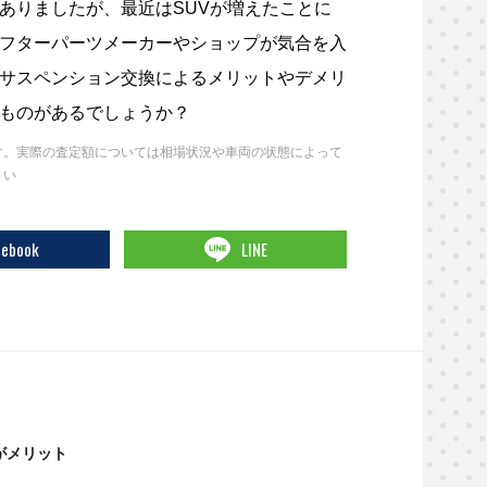
ありましたが、最近はSUVが増えたことに
フターパーツメーカーやショップが気合を入
サスペンション交換によるメリットやデメリ
ものがあるでしょうか？
す。実際の査定額については相場状況や車両の状態によって
さい
cebook
LINE
がメリット