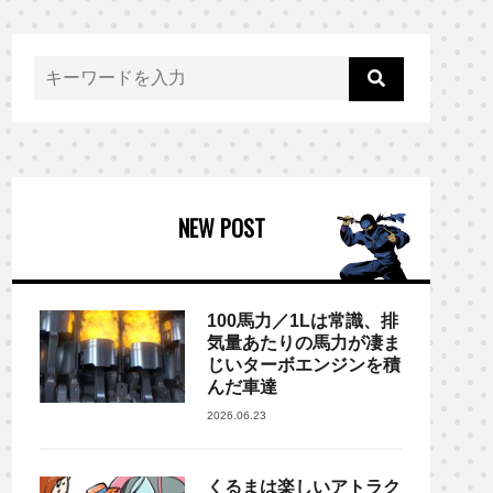
NEW POST
100馬力／1Lは常識、排
気量あたりの馬力が凄ま
じいターボエンジンを積
んだ車達
2026.06.23
くるまは楽しいアトラク