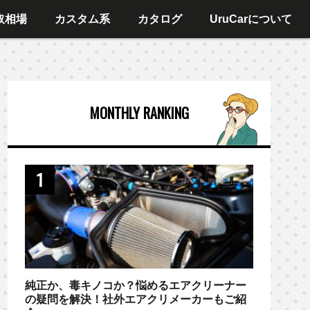
取相場
カスタム系
カタログ
UruCarについて
MONTHLY RANKING
純正か、毒キノコか？悩めるエアクリーナー
の疑問を解決！社外エアクリメーカーもご紹