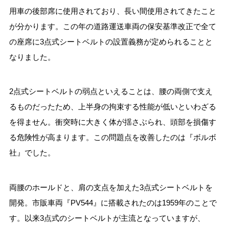
用車の後部席に使用されており、長い間使用されてきたこと
が分かります。この年の道路運送車両の保安基準改正で全て
の座席に3点式シートベルトの設置義務が定められることと
なりました。
2点式シートベルトの弱点といえることは、腰の両側で支え
るものだったため、上半身の拘束する性能が低いといわざる
を得ません。衝突時に大きく体が揺さぶられ、頭部を損傷す
る危険性が高まります。この問題点を改善したのは『ボルボ
社』でした。
両腰のホールドと、肩の支点を加えた3点式シートベルトを
開発。市販車両『PV544』に搭載されたのは1959年のことで
す。以来3点式のシートベルトが主流となっていますが、