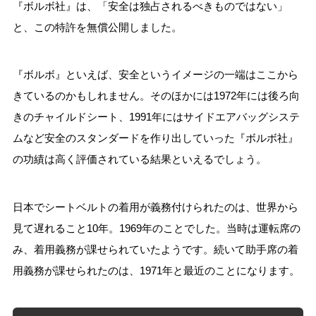
『ボルボ社』は、「安全は独占されるべきものではない」
と、この特許を無償公開しました。
『ボルボ』といえば、安全というイメージの一端はここから
きているのかもしれません。そのほかには1972年には後ろ向
きのチャイルドシート、1991年にはサイドエアバッグシステ
ムなど安全のスタンダードを作り出していった『ボルボ社』
の功績は高く評価されている結果といえるでしょう。
日本でシートベルトの着用が義務付けられたのは、世界から
見て遅れること10年。1969年のことでした。当時は運転席の
み、着用義務が課せられていたようです。続いて助手席の着
用義務が課せられたのは、1971年と最近のことになります。