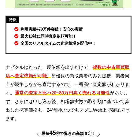
利用実績470万件突破！安心の実績
最大10社に同時査定依頼可能！
全国のリアルタイムの査定相場を配信中！
ナビクルはたった一度依頼を出すだけで、
複数の中古車買取
店へ査定依頼が可能。
超優良の買取業者のみと提携、業者同
士が競争しながら査定するので、一番高い査定額がわかりま
す。
通常の査定と比べ20~80万円高く売れる可能性
がありま
す。さらには申し込み後、相場額実際の取引額に基づいて算
出した概算価格も、24時間いつでもスグにWeb上で確認でき
ます。
45
最短
秒で驚きの高額査定！