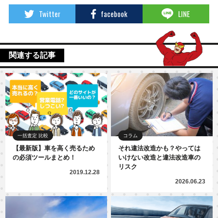
Twitter
facebook
LINE
関連する記事
一括査定 比較
コラム
【最新版】車を高く売るため
それ違法改造かも？やっては
の必須ツールまとめ！
いけない改造と違法改造車の
リスク
2019.12.28
2026.06.23