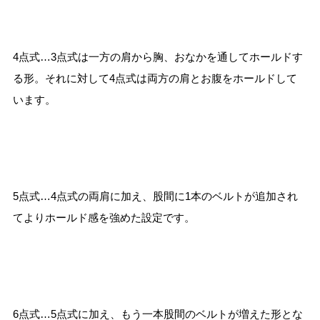
4点式…3点式は一方の肩から胸、おなかを通してホールドす
る形。それに対して4点式は両方の肩とお腹をホールドして
います。
5点式…4点式の両肩に加え、股間に1本のベルトが追加され
てよりホールド感を強めた設定です。
6点式…5点式に加え、もう一本股間のベルトが増えた形とな