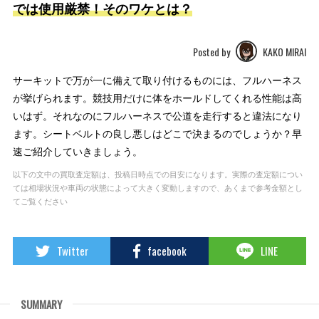
では使用厳禁！そのワケとは？
Posted by
KAKO MIRAI
サーキットで万が一に備えて取り付けるものには、フルハーネス
が挙げられます。競技用だけに体をホールドしてくれる性能は高
いはず。それなのにフルハーネスで公道を走行すると違法になり
ます。シートベルトの良し悪しはどこで決まるのでしょうか？早
速ご紹介していきましょう。
以下の文中の買取査定額は、投稿日時点での目安になります。実際の査定額につい
ては相場状況や車両の状態によって大きく変動しますので、あくまで参考金額とし
てご覧ください
Twitter
facebook
LINE
SUMMARY