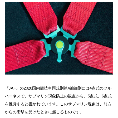
『JAF』の2020国内競技車両規則第4編細則には4点式のフル
ハーネスで、サブマリン現象防止の観点から、5点式、6点式
を推奨すると書かれています。このサブマリン現象は、前方
からの衝撃を受けたときに起こるものです。