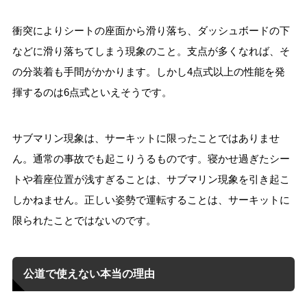
衝突によりシートの座面から滑り落ち、ダッシュボードの下
などに滑り落ちてしまう現象のこと。支点が多くなれば、そ
の分装着も手間がかかります。しかし4点式以上の性能を発
揮するのは6点式といえそうです。
サブマリン現象は、サーキットに限ったことではありませ
ん。通常の事故でも起こりうるものです。寝かせ過ぎたシー
トや着座位置が浅すぎることは、サブマリン現象を引き起こ
しかねません。正しい姿勢で運転することは、サーキットに
限られたことではないのです。
公道で使えない本当の理由