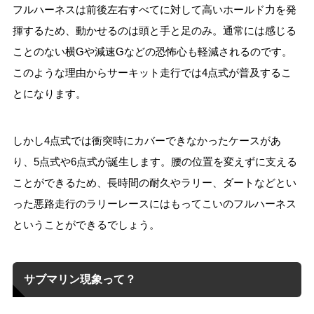
フルハーネスは前後左右すべてに対して高いホールド力を発
揮するため、動かせるのは頭と手と足のみ。通常には感じる
ことのない横Gや減速Gなどの恐怖心も軽減されるのです。
このような理由からサーキット走行では4点式が普及するこ
とになります。
しかし4点式では衝突時にカバーできなかったケースがあ
り、5点式や6点式が誕生します。腰の位置を変えずに支える
ことができるため、長時間の耐久やラリー、ダートなどとい
った悪路走行のラリーレースにはもってこいのフルハーネス
ということができるでしょう。
サブマリン現象って？