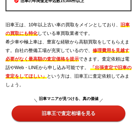
旧車の年間査定申込数15,000件以上
旧車王は、10年以上古い車の買取をメインとしており、
旧車
の買取にも特化
している車買取業者です。
希少車や極上車は、豊富な経験から高額買取をしてもらえま
す。自社の整備工場が充実しているので、
修理費用を見越す
必要がなく最高額の査定価格を提示
できます。査定依頼は電
話やWeb・LINEから申し込み可能です。
「出張査定で旧車の
査定をしてほしい」
という方は、旧車王に査定依頼してみま
しょう。
旧車マニアが見つける、真の価値
旧車王で査定相場を見る