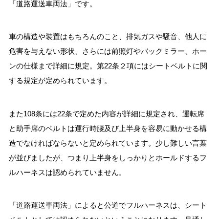
「道路運送車両法」です。
車の構造や装置はもちろんのこと、排気ガスや騒音、他人に
危害を与えない形状、さらには前照灯やバックミラー、ホー
ンの仕様まで詳細に規定。第22条２項にはシートベルトに関
する規定が定められています。
また108条には22条で定めた内容が詳細に規定され、運転席
と助手席のベルトは運行時腰及び上半身を容易に動かせる構
造でなければならないと定められています。少し難しい言葉
が並びましたが、つまり上半身をしっかりとホールドするフ
ルハーネスは認められていません。
「道路運送車両法」によると公道でフルハーネスは、シート