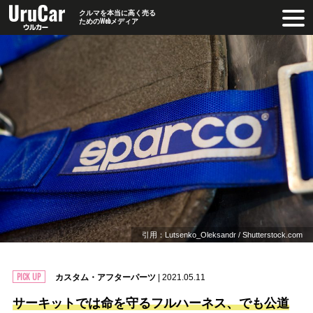
クルマを本当に高く売る
ためのWebメディア
引用：Lutsenko_Oleksandr / Shutterstock.com
カスタム・アフターパーツ
| 2021.05.11
サーキットでは命を守るフルハーネス、でも公道