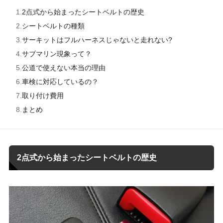
2点式から始まったシートベルトの歴史
シートベルトの種類
サーキットはフルハーネスじゃないと走れない?
サブマリン現象って？
公道で使えない本当の理由
車検に対応しているの？
取り付け費用
まとめ
2点式から始まったシートベルトの歴史