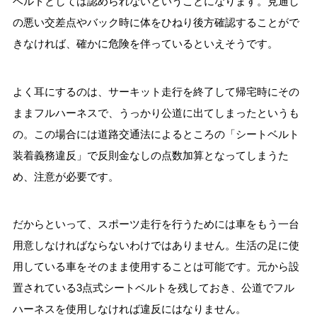
ベルトとしては認められないということになります。見通し
の悪い交差点やバック時に体をひねり後方確認することがで
きなければ、確かに危険を伴っているといえそうです。
よく耳にするのは、サーキット走行を終了して帰宅時にその
ままフルハーネスで、うっかり公道に出てしまったというも
の。この場合には道路交通法によるところの「シートベルト
装着義務違反」で反則金なしの点数加算となってしまうた
め、注意が必要です。
だからといって、スポーツ走行を行うためには車をもう一台
用意しなければならないわけではありません。生活の足に使
用している車をそのまま使用することは可能です。元から設
置されている3点式シートベルトを残しておき、公道でフル
ハーネスを使用しなければ違反にはなりません。