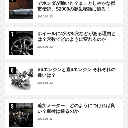
でホンダが動いた？まことしやかな都
市伝説、S2000の誕生秘話に迫る！
2026.06.23
ホイールに4穴や5穴などがある理由と
は？穴数でどのように変わるのか
2026.06.23
V6エンジンと直6エンジン それぞれの
違いは？
2026.06.23
追加メーター、どのようにつければ良
い？車検は通るのか
2021.05.11