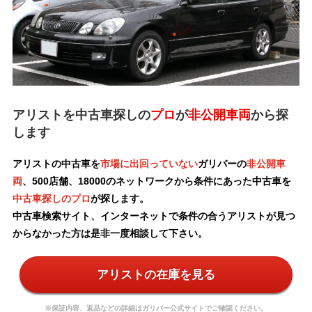
アリストを中古車探しの
プロ
が
非公開車両
から探
します
アリストの中古車を
市場に出回っていない
ガリバーの
非公開車
両
、500店舗、18000のネットワークから条件にあった中古車を
中古車探しのプロ
が探します。
中古車検索サイト、インターネットで条件の合うアリストが見つ
からなかった方は是非一度相談して下さい。
アリストの在庫を見る
※保証内容、返品などの詳細はガリバー公式サイトでご確認ください。