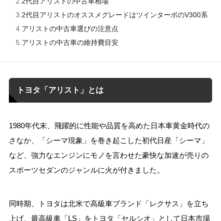
2代目アリストの中古車相場
2代目アリストのオススメグレードはツインターボのV300系
アリストの中古車選びの注意点
アリストの中古車の維持費目安
トヨタ「アリスト」とは
1980年代末、飛躍的に性能や品質を高めた日本車黄金時代の
さなか、「シーマ現象」を巻き起こした初代日産「シーマ」
など、強力なエンジンにモノを言わせた豪快な加速が売りの
スポーツセダンのジャンルに火が付きました。
同時期、トヨタは北米で高級車ブランド「レクサス」を立ち
上げ、最高級車「LS」をトヨタ「セルシオ」として日本市場