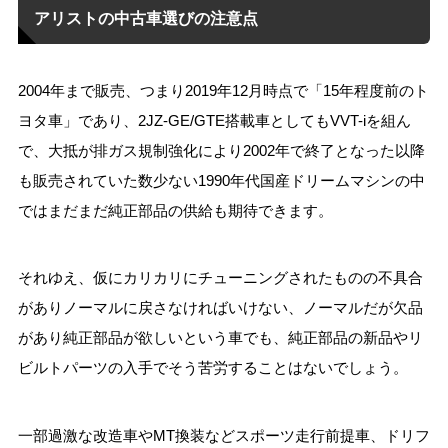
アリストの中古車選びの注意点
2004年まで販売、つまり2019年12月時点で「15年程度前のト
ヨタ車」であり、2JZ-GE/GTE搭載車としてもVVT-iを組ん
で、大抵が排ガス規制強化により2002年で終了となった以降
も販売されていた数少ない1990年代国産ドリームマシンの中
ではまだまだ純正部品の供給も期待できます。
それゆえ、仮にカリカリにチューニングされたものの不具合
がありノーマルに戻さなければいけない、ノーマルだが欠品
があり純正部品が欲しいという車でも、純正部品の新品やリ
ビルトパーツの入手でそう苦労することはないでしょう。
一部過激な改造車やMT換装などスポーツ走行前提車、ドリフ