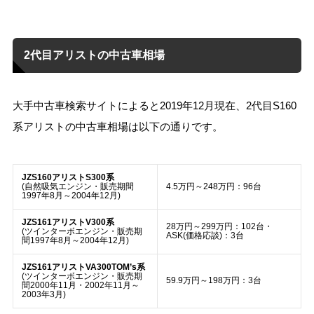
2代目アリストの中古車相場
大手中古車検索サイトによると2019年12月現在、2代目S160
系アリストの中古車相場は以下の通りです。
JZS160アリストS300系
(自然吸気エンジン・販売期間
4.5万円～248万円：96台
1997年8月～2004年12月)
JZS161アリストV300系
28万円～299万円：102台・
(ツインターボエンジン・販売期
ASK(価格応談)：3台
間1997年8月～2004年12月)
JZS161アリストVA300TOM’s系
(ツインターボエンジン・販売期
59.9万円～198万円：3台
間2000年11月・2002年11月～
2003年3月)