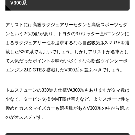
V300系
アリストには高級ラグジュアリーセダンと高級スポーツセダ
ンという2つの顔があり、トヨタの3.0リッター直6エンジンに
よるラグジュアリー性を追求するなら自然吸気版2JZ-GEを搭
載したS300系でもよいでしょう。しかしアリストが名車とし
て人気だったポイントを味わい尽くすなら断然ツインターボ
エンジン2JZ-GTEを搭載したV300系を選ぶべきでしょう。
トムスチューンの330馬力仕様VA300系もありますがタマ数は
少なく、タービン交換やMT載せ替えなど、よりスポーツ性を
極めたカスタマイズカーも選択肢があるV300系の中から選ぶ
のがオススメです。