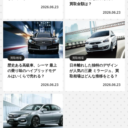
買取金額は？
2026.06.23
2026.06.23
買取相場
買取相場
歴史ある高級車、シーマ 最上
日本離れした独特のデザイン
の乗り味のハイブリッドモデ
が人気の三菱 ミラージュ、買
ルはいくらで売れる？
取相場はどんな推移をとる？
2026.06.23
2026.06.23