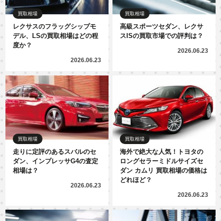
買取相場
買取相場
レクサスのフラッグシップモ
高級スポーツセダン、レクサ
デル、LSの買取相場はどの程
スISの買取市場での評判は？
度か？
2026.06.23
2026.06.23
買取相場
買取相場
走りに定評のあるスバルのセ
海外で絶大な人気！トヨタの
ダン、インプレッサG4の査定
ロングセラーミドルサイズセ
相場は？
ダン カムリ 買取相場の価格は
どれほど？
2026.06.23
2026.06.23