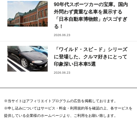
90年代スポーツカーの宝庫。国内
外問わず貴重な名車を展示する
「日本自動車博物館」がスゴすぎ
る！
2026.06.23
「ワイルド・スピ－ド」シリーズ
に登場した、クルマ好きにとって
印象深い日本車5選
2026.06.23
※当サイトはアフィリエイトプログラムの広告を掲載しております。
※申し込みについてはサービス・料金・利用規約等を確認の上、各サービスを
提供している企業様のホームページより、ご利用をお願い致します。