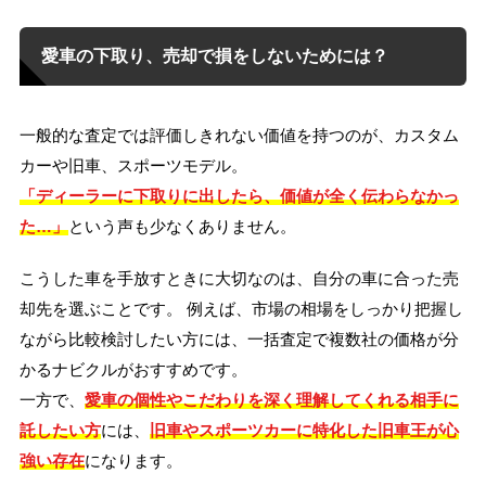
愛車の下取り、売却で損をしないためには？
一般的な査定では評価しきれない価値を持つのが、カスタム
カーや旧車、スポーツモデル。
「ディーラーに下取りに出したら、価値が全く伝わらなかっ
た…」
という声も少なくありません。
こうした車を手放すときに大切なのは、自分の車に合った売
却先を選ぶことです。 例えば、市場の相場をしっかり把握し
ながら比較検討したい方には、一括査定で複数社の価格が分
かるナビクルがおすすめです。
一方で、
愛車の個性やこだわりを深く理解してくれる相手に
託したい方
には、
旧車やスポーツカーに特化した旧車王が心
強い存在
になります。