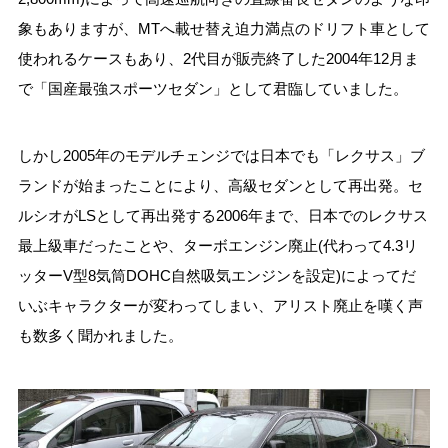
象もありますが、MTへ載せ替え迫力満点のドリフト車として
使われるケースもあり、2代目が販売終了した2004年12月ま
で「国産最強スポーツセダン」として君臨していました。
しかし2005年のモデルチェンジでは日本でも「レクサス」ブ
ランドが始まったことにより、高級セダンとして再出発。セ
ルシオがLSとして再出発する2006年まで、日本でのレクサス
最上級車だったことや、ターボエンジン廃止(代わって4.3リ
ッターV型8気筒DOHC自然吸気エンジンを設定)によってだ
いぶキャラクターが変わってしまい、アリスト廃止を嘆く声
も数多く聞かれました。