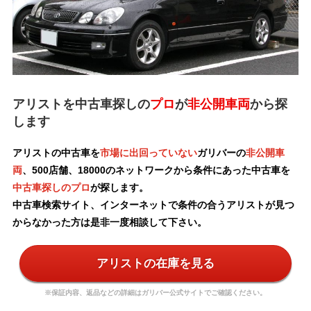
アリストを中古車探しの
プロ
が
非公開車両
から探
します
アリストの中古車を
市場に出回っていない
ガリバーの
非公開車
両
、500店舗、18000のネットワークから条件にあった中古車を
中古車探しのプロ
が探します。
中古車検索サイト、インターネットで条件の合うアリストが見つ
からなかった方は是非一度相談して下さい。
アリストの在庫を見る
※保証内容、返品などの詳細はガリバー公式サイトでご確認ください。