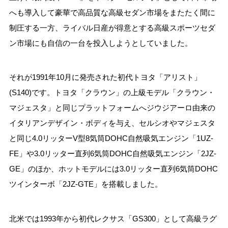
へも導入して豪華で高品質な高級セダン市場をまたたく間に
制圧する一方、ライバル日産が得意とする高級スポーツセダ
ン市場にも自信の一台を投入しようとしていました。
それが1991年10月に発売された初代トヨタ「アリスト」
(S140)です。トヨタ「クラウン」の上級モデル「クラウン・
マジェスタ」と同じプラットフォームへジウジアーロ由来の
イタリアンデザイン・ボディを与え、セルシオやマジェスタ
と同じ4.0リッターV型8気筒DOHC自然吸気エンジン「1UZ-
FE」や3.0リッター直列6気筒DOHC自然吸気エンジン「2JZ-
GE」のほか、ホットモデルには3.0リッター直列6気筒DOHC
ツインターボ「2JZ-GTE」を搭載しました。
北米では1993年から初代レクサス「GS300」として高級ラグ