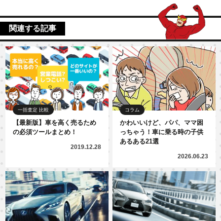
関連する記事
一括査定 比較
コラム
【最新版】車を高く売るため
かわいいけど、パパ、ママ困
の必須ツールまとめ！
っちゃう！車に乗る時の子供
あるある21選
2019.12.28
2026.06.23