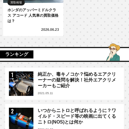
買取相場
ホンダのアッパーミドルクラ
ス アコード 人気車の買取価格
は？
2026.06.23
ランキング
純正か、毒キノコか？悩めるエアクリ
ーナーの疑問を解決！社外エアクリメ
ーカーもご紹介
2021.05.11
いつからニトロと呼ばれるように？ワ
イルド・スピード等の映画に出てくる
ニトロ(NOS)とは何か