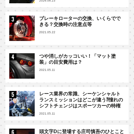
2026.06.23
ブレーキローターの交換、いくらでで
きる？交換時の注意点等
2021.05.22
つや消しがカッコいい！「マット塗
装」の目安費用は？
2021.05.11
レース業界の常識、シーケンシャルト
ランスミッションはどこが違う⁈憧れの
シフトチェンジはスポーツカーの特権
2021.05.11
頭文字Dに登場する庄司慎吾のひとこと