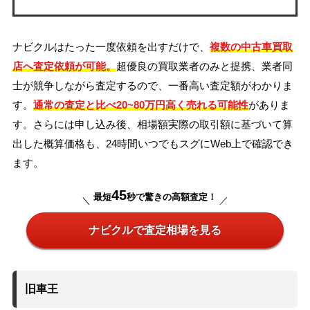
ナビクルはたった一度依頼を出すだけで、
複数の中古車買取
店へ査定依頼が可能。
超優良の買取業者のみと提携、業者同
士が競争しながら査定するので、一番高い査定額がわかりま
す。
通常の査定と比べ20~80万円高く売れる可能性
がありま
す。さらには申し込み後、相場額実際の取引額に基づいて算
出した概算価格も、24時間いつでもスグにWeb上で確認でき
ます。
45
最短
秒で驚きの高額査定！
ナビクルで査定相場を見る
旧車王